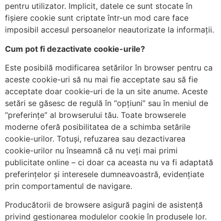
pentru utilizator. Implicit, datele ce sunt stocate în
fișiere cookie sunt criptate într-un mod care face
imposibil accesul persoanelor neautorizate la informații.
Cum pot fi dezactivate cookie-urile?
Este posibilă modificarea setărilor în browser pentru ca
aceste cookie-uri să nu mai fie acceptate sau să fie
acceptate doar cookie-uri de la un site anume. Aceste
setări se găsesc de regulă în “opțiuni” sau în meniul de
“preferințe” al browserului tău. Toate browserele
moderne oferă posibilitatea de a schimba setările
cookie-urilor. Totuși, refuzarea sau dezactivarea
cookie-urilor nu înseamnă că nu veți mai primi
publicitate online – ci doar ca aceasta nu va fi adaptată
preferințelor și interesele dumneavoastră, evidențiate
prin comportamentul de navigare.
Producătorii de browsere asigură pagini de asistență
privind gestionarea modulelor cookie în produsele lor.