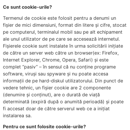
Ce sunt cookie-urile?
Termenul de cookie este folosit pentru a denumi un
fișier de mici dimensiuni, format din litere și cifre, stocat
pe computerul, terminalul mobil sau pe alt echipament
ale unul utilizator de pe care se accesează internetul.
Fișierele cookie sunt instalate în urma solicitării inițiate
de către un server web către un browser(ex: Firefox,
Internet Explorer, Chrome, Opera, Safari) și este
complet “pasiv” – în sensul că nu conține programe
software, viruși sau spyware și nu poate accesa
informații de pe hard-diskul utilizatorului. Din punct de
vedere tehnic, un fișier cookie are 2 componente
(denumire și conținut), are o durată de viață
determinată (expiră după o anumită perioadă) și poate
fi accesat doar de către serverul web ce a inițiat
instalarea sa.
Pentru ce sunt folosite cookie-urile?