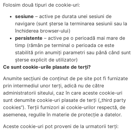
Folosim două tipuri de cookie-uri:
sesiune
– active pe durata unei sesiuni de
navigare (sunt șterse la terminarea sesiunii sau la
închiderea browser-ului)
persistente
– active pe o perioadă mai mare de
timp (rămân pe terminal o perioada ce este
stabilită prin anumiți parametri sau până când sunt
șterse explicit de utilizator)
Ce sunt cookie-urile plasate de terți?
Anumite secțiuni de conținut de pe site pot fi furnizate
prin intermediul unor terți, adică nu de către
administratorii siteului, caz în care aceste cookie-uri
sunt denumite cookie-uri plasate de terți („third party
cookies”). Terții furnizori ai cookie-urilor respectă, de
asemenea, regulile în materie de protecție a datelor.
Aceste cookie-uri pot proveni de la urmatorii terți: