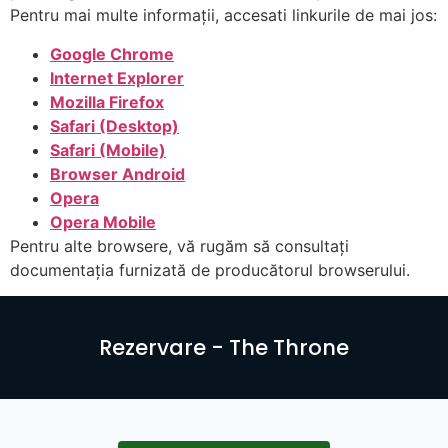
Pentru mai multe informații, accesati linkurile de mai jos:
Google Chrome
Internet Explorer
Mozilla Firefox
Safari (Desktop)
Safari (Mobile)
Browser Android
Opera
Opera Mobile
Pentru alte browsere, vă rugăm să consultați
documentația furnizată de producătorul browserului.
Rezervare - The Throne